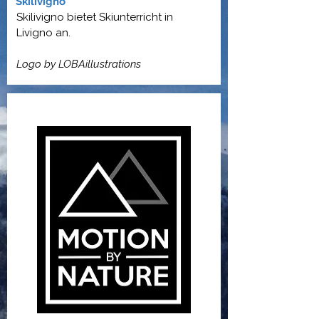
Skilivigno
Skilivigno bietet Skiunterricht in
Livigno an.
Logo by
LOBAillustrations